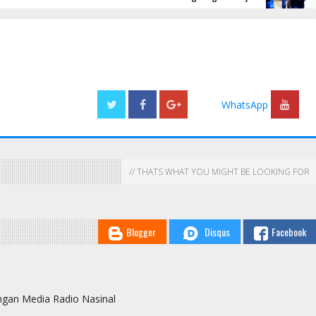
WhatsApp
// THATS WHAT YOU MIGHT BE LOOKING FOR
Blogger
Disqus
Facebook
ingan Media Radio Nasinal