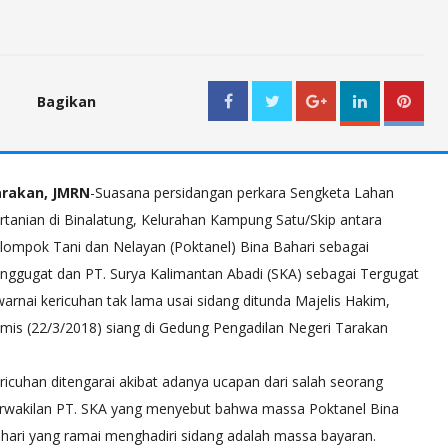
Bagikan
WhatsApp
rakan, JMRN
-Suasana persidangan perkara Sengketa Lahan
rtanian di Binalatung, Kelurahan Kampung Satu/Skip antara
lompok Tani dan Nelayan (Poktanel) Bina Bahari sebagai
nggugat dan PT. Surya Kalimantan Abadi (SKA) sebagai Tergugat
warnai kericuhan tak lama usai sidang ditunda Majelis Hakim,
mis (22/3/2018) siang di Gedung Pengadilan Negeri Tarakan
ricuhan ditengarai akibat adanya ucapan dari salah seorang
rwakilan PT. SKA yang menyebut bahwa massa Poktanel Bina
hari yang ramai menghadiri sidang adalah massa bayaran.