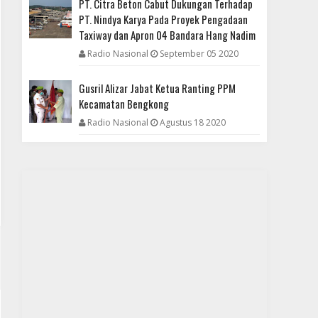
PT. Citra Beton Cabut Dukungan Terhadap
PT. Nindya Karya Pada Proyek Pengadaan
Taxiway dan Apron 04 Bandara Hang Nadim
Radio Nasional
September 05 2020
Gusril Alizar Jabat Ketua Ranting PPM
Kecamatan Bengkong
Radio Nasional
Agustus 18 2020
DAERAH
Setiap Rencana Kebijakan Publik Wajib Dipublikasi