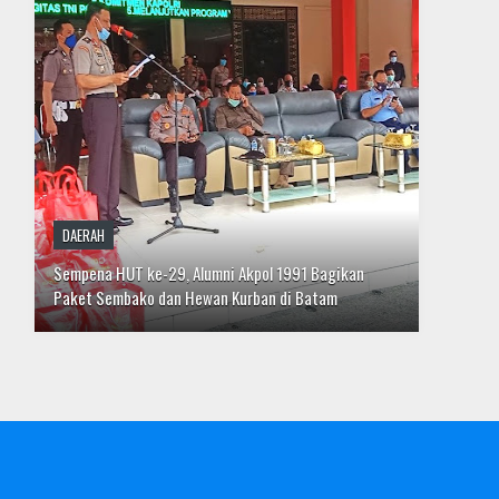
DESTINASI
Menuju Tatanan Kehidupan Baru dengan Tawakal dan
Hati Bersih