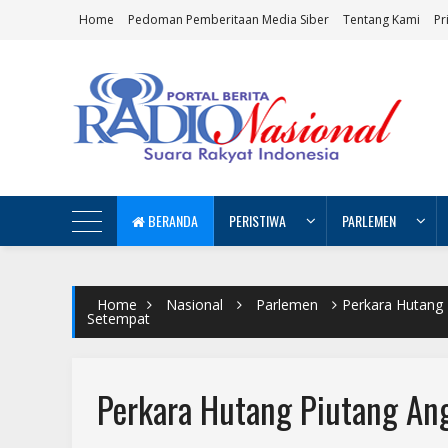
Home
Pedoman Pemberitaan Media Siber
Tentang Kami
Pr
BERANDA
PERISTIWA
PARLEMEN
Home
Nasional
Parlemen
Perkara Hutang
Setempat
Perkara Hutang Piutang An