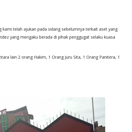
kami telah ajukan pada sidang sebelumnya terkait aset yang
nandez yang mengaku berada di pihak penggugat selaku kuasa
tara lain 2 orang Hakim, 1 Orang Juru Sita, 1 Orang Panitera, 1
NASIONAL
yarakat TPA
Gusril Alizar Jabat Ketua Ranting PPM Kecamatan