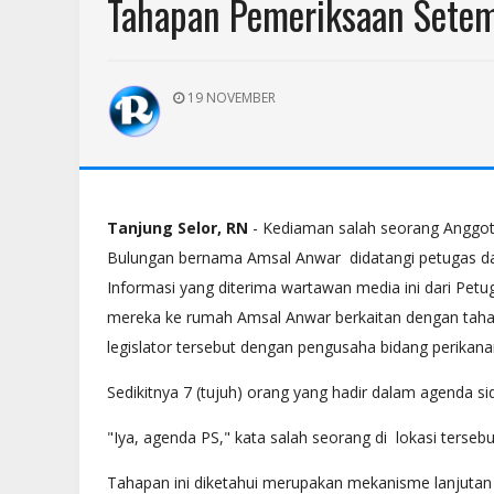
Tahapan Pemeriksaan Sete
19 NOVEMBER
Tanjung
Selor, RN
- Kediaman salah seorang Anggo
Bulungan bernama Amsal Anwar didatangi petugas dar
Informasi yang diterima wartawan media ini dari Petu
mereka ke rumah Amsal Anwar berkaitan dengan taha
legislator tersebut dengan pengusaha bidang perikana
Sedikitnya 7 (tujuh) orang yang hadir dalam agenda sid
"Iya, agenda PS," kata salah seorang di lokasi terseb
Tahapan ini diketahui merupakan mekanisme lanjutan