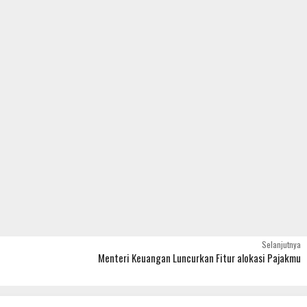
Selanjutnya
t
Menteri Keuangan Luncurkan Fitur alokasi Pajakmu