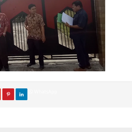
Bengkong
Agustus 18 2020
Radio Nasional
WhatsApp

