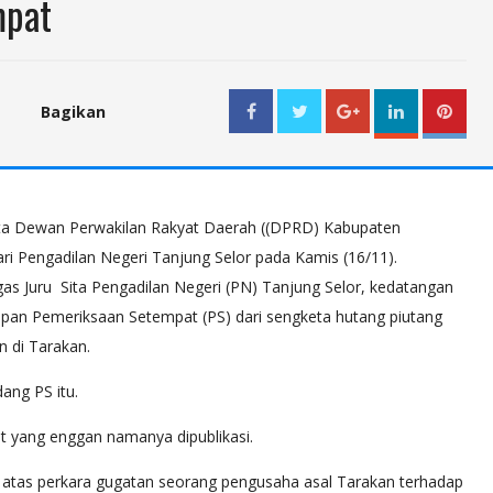
mpat
Bagikan
WhatsApp
ta Dewan Perwakilan Rakyat Daerah ((DPRD) Kabupaten
i Pengadilan Negeri Tanjung Selor pada Kamis (16/11).
gas Juru Sita Pengadilan Negeri (PN) Tanjung Selor, kedatangan
pan Pemeriksaan Setempat (PS) dari sengketa hutang piutang
n di Tarakan.
ang PS itu.
ut yang enggan namanya dipublikasi.
 atas perkara gugatan seorang pengusaha asal Tarakan terhadap