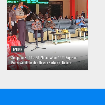
Paket Sembako dan Hewan Kurban di Batam
DESTINASI
Menuju Tatanan Kehidupan Baru dengan Tawakal dan
Hati Bersih