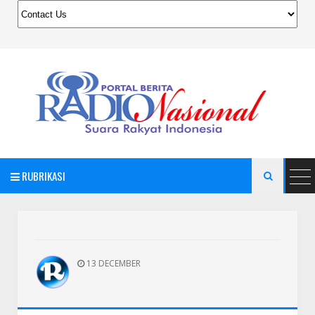
RUBRIKASI

13 DECEMBER