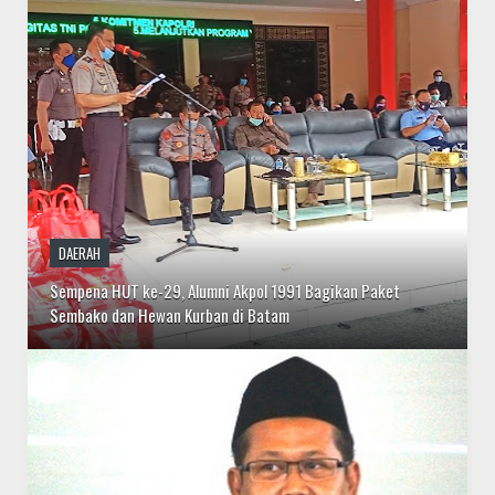
DAERAH
Sempena HUT ke-29, Alumni Akpol 1991 Bagikan Paket
Sembako dan Hewan Kurban di Batam