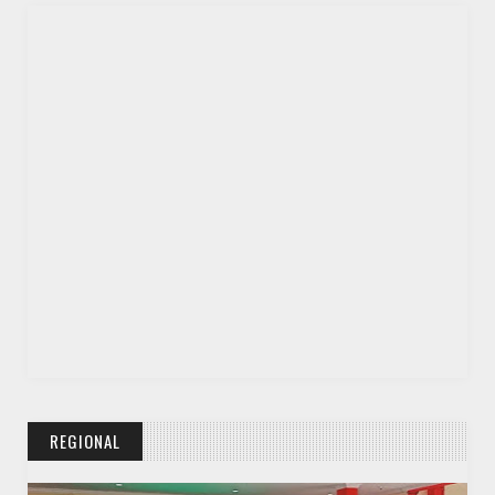
DESTINASI
Menuju Tatanan Kehidupan Baru dengan Tawakal dan Hati
Bersih
REGIONAL
DUNIA