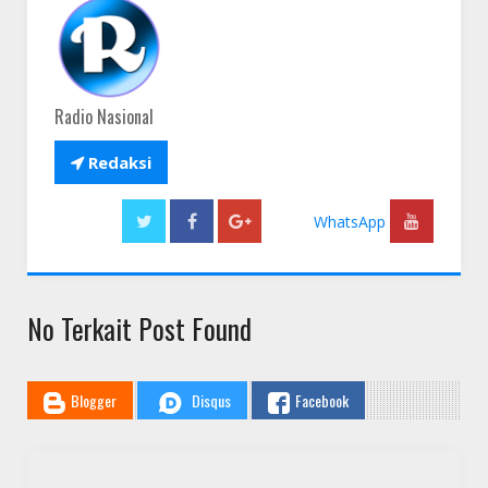
Radio Nasional

Redaksi
WhatsApp
No Terkait Post Found
Blogger
Disqus
Facebook