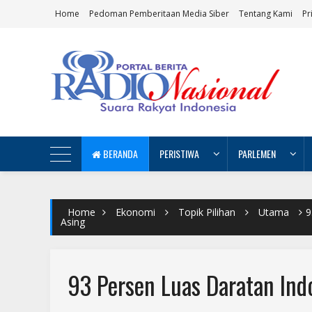
Home
Pedoman Pemberitaan Media Siber
Tentang Kami
Pr
BERANDA
PERISTIWA
PARLEMEN
Home
Ekonomi
Topik Pilihan
Utama
9
Asing
93 Persen Luas Daratan Ind