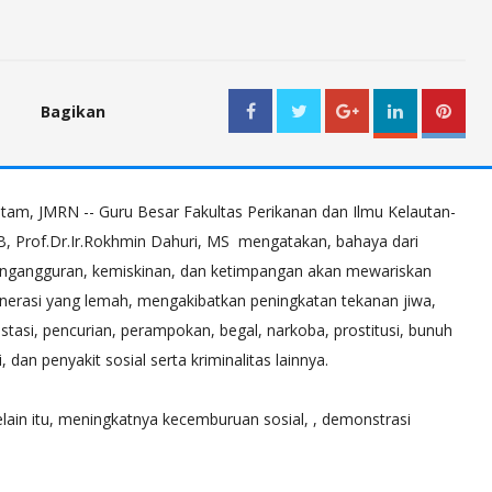
Bagikan
WhatsApp
tam, JMRN -- Guru Besar Fakultas Perikanan dan Ilmu Kelautan-
B, Prof.Dr.Ir.Rokhmin Dahuri, MS mengatakan, bahaya dari
ngangguran, kemiskinan, dan ketimpangan akan mewariskan
nerasi yang lemah, mengakibatkan peningkatan tekanan jiwa,
ustasi, pencurian, perampokan, begal, narkoba, prostitusi, bunuh
ri, dan penyakit sosial serta kriminalitas lainnya.
lain itu, meningkatnya kecemburuan sosial, , demonstrasi