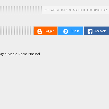
// THATS WHAT YOU MIGHT BE LOOKING FOR
Blogger
Disqus
Facebook
ingan Media Radio Nasinal