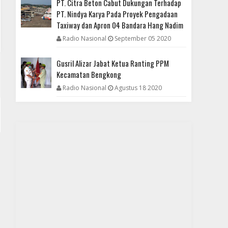
PT. Citra Beton Cabut Dukungan Terhadap
PT. Nindya Karya Pada Proyek Pengadaan
Taxiway dan Apron 04 Bandara Hang Nadim
Radio Nasional
September 05 2020
Gusril Alizar Jabat Ketua Ranting PPM
Kecamatan Bengkong
Radio Nasional
Agustus 18 2020
DAERAH
Setiap Rencana Kebijakan Publik Wajib Dipublikasi