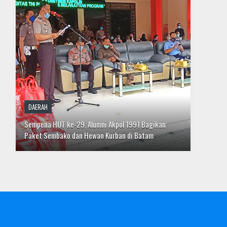
DESTINASI
Menuju Tatanan Kehidupan Baru dengan Tawakal dan
Hati Bersih