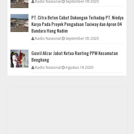
Radio Nasional
September 09 2020
PT. Citra Beton Cabut Dukungan Terhadap PT. Nindya
Karya Pada Proyek Pengadaan Taxiway dan Apron 04
Bandara Hang Nadim
Radio Nasional
September 05 2020
Gusril Alizar Jabat Ketua Ranting PPM Kecamatan
Bengkong
Radio Nasional
Agustus 18 2020
NASIONAL
Gusril Alizar Jabat Ketua Ranting PPM Kecamatan Bengkong