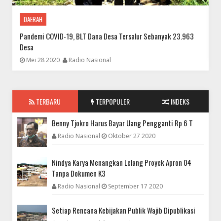
DAERAH
DAERAH
Setiap Rencana Kebijakan Publik Wajib Dipublikasi
Pandemi COVID-19, BLT Dana Desa Tersalur Sebanyak 23.963
A
Desa
Mei 28 2020
Radio Nasional
TERBARU
TERPOPULER
INDEKS
Benny Tjokro Harus Bayar Uang Pengganti Rp 6 T
Radio Nasional
Oktober 27 2020
NASIONAL
Nindya Karya Menangkan Lelang Proyek Apron 04
Tanpa Dokumen K3
PT. Citra Beton Cabut Dukungan Terhadap PT. Nindya Karya
Radio Nasional
September 17 2020
Pada Proyek Pengadaan Taxiway dan Apron 04 Bandara Hang
Nadim
Setiap Rencana Kebijakan Publik Wajib Dipublikasi