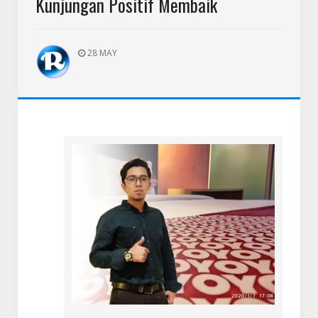
Kunjungan Positif Membaik
28 MAY