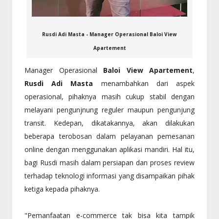
Rusdi Adi Masta -
Manager Operasional Baloi View
Apartement
Manager Operasional
Baloi View Apartement
,
Rusdi Adi Masta
menambahkan dari aspek
operasional, pihaknya masih cukup stabil dengan
melayani pengunjnung reguler maupun pengunjung
transit. Kedepan, dikatakannya, akan dilakukan
beberapa terobosan dalam pelayanan pemesanan
online dengan menggunakan aplikasi mandiri. Hal itu,
bagi Rusdi masih dalam persiapan dan proses review
terhadap teknologi informasi yang disampaikan pihak
ketiga kepada pihaknya.
"Pemanfaatan
e-commerce
tak bisa kita tampik