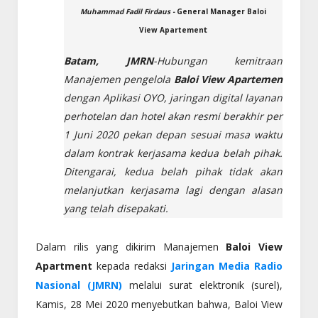
Muhammad Fadil Firdaus -
General Manager Baloi
t
View Apartemen
Batam, JMRN
-Hubungan kemitraan
Manajemen pengelola
Baloi View Apartemen
dengan Aplikasi OYO, jaringan digital layanan
perhotelan dan hotel akan resmi berakhir per
1 Juni 2020 pekan depan sesuai masa waktu
dalam kontrak kerjasama kedua belah pihak.
Ditengarai, kedua belah pihak tidak akan
melanjutkan kerjasama lagi dengan alasan
yang telah disepakati.
Dalam rilis yang dikirim Manajemen
Baloi View
Apartment
kepada redaksi
Jaringan Media Radio
Nasional (JMRN)
melalui surat elektronik (surel),
Kamis, 28 Mei 2020 menyebutkan bahwa, Baloi View